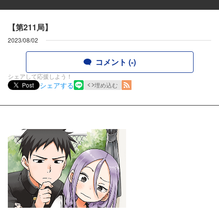
【第211局】
2023/08/02
コメント (-)
シェアして応援しよう！
シェアする
Post
埋め込む