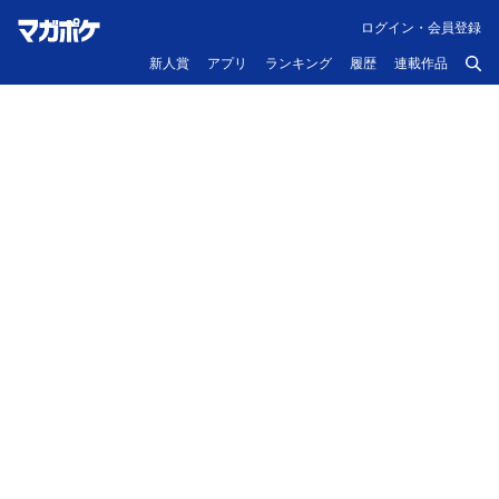
ログイン・会員登録
新人賞
アプリ
ランキング
履歴
連載作品