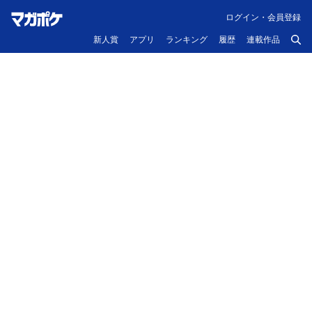
ログイン・会員登録
新人賞
アプリ
ランキング
履歴
連載作品