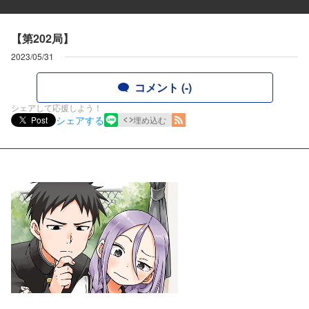
【第202局】
2023/05/31
コメント (-)
シェアして応援しよう！
シェアする
Post
埋め込む