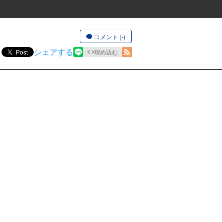
コメント (-)
シェアする
Post
埋め込む