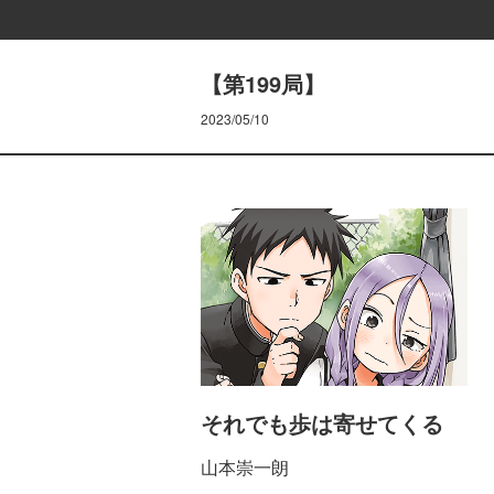
【第199局】
2023/05/10
それでも歩は寄せてくる
山本崇一朗