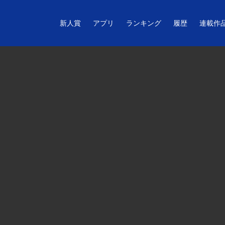
新人賞
アプリ
ランキング
履歴
連載作