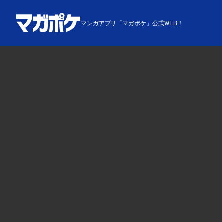
マンガアプリ「マガポケ」公式WEB！