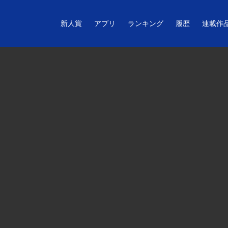
新人賞
アプリ
ランキング
履歴
連載作