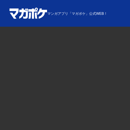
マンガアプリ「マガポケ」公式WEB！