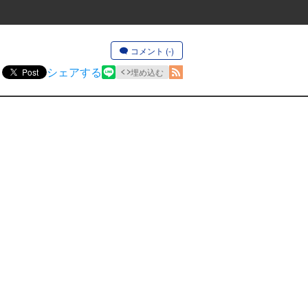
コメント (-)
シェアする
Post
埋め込む