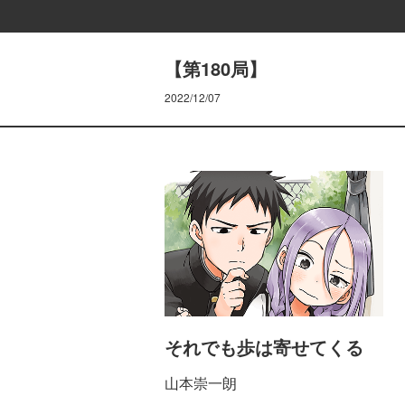
【第180局】
2022/12/07
それでも歩は寄せてくる
山本崇一朗