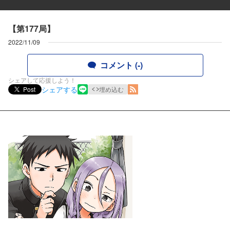
【第177局】
2022/11/09
コメント (-)
シェアして応援しよう！
シェアする
Post
埋め込む