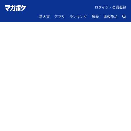
ログイン・会員登録
新人賞
アプリ
ランキング
履歴
連載作品