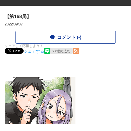
【第168局】
2022/09/07
コメント (-)
シェアして応援しよう！
シェアする
Post
埋め込む