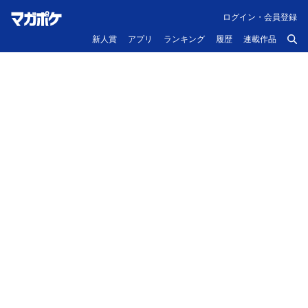
ログイン・会員登録
新人賞
アプリ
ランキング
履歴
連載作品