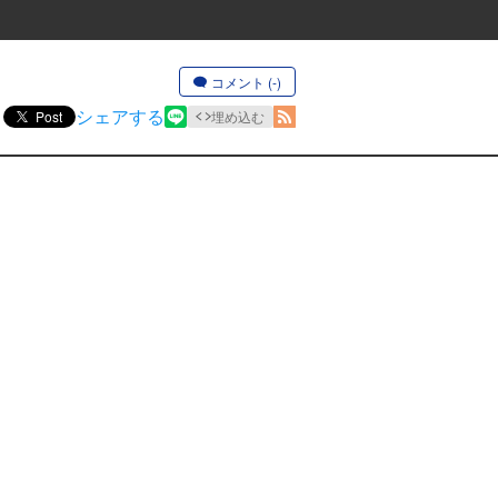
コメント (-)
シェアする
Post
埋め込む