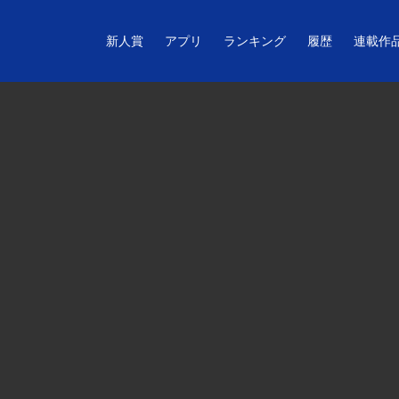
新人賞
アプリ
ランキング
履歴
連載作