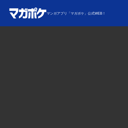
マンガアプリ「マガポケ」公式WEB！