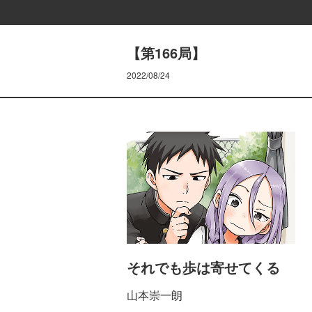
【第166局】
2022/08/24
それでも歩は寄せてくる
山本崇一朗