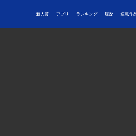
新人賞
アプリ
ランキング
履歴
連載作