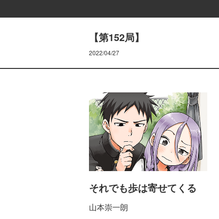
【第152局】
2022/04/27
それでも歩は寄せてくる
山本崇一朗