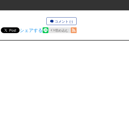
コメント (-)
シェアする
Post
埋め込む