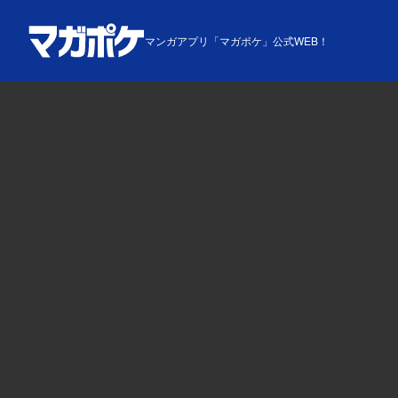
マンガアプリ「マガポケ」公式WEB！