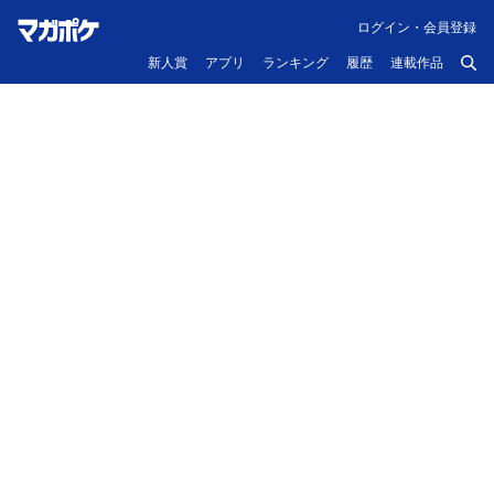
ログイン・会員登録
新人賞
アプリ
ランキング
履歴
連載作品