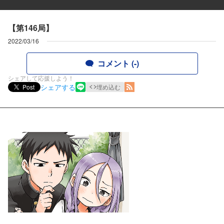
【第146局】
2022/03/16
コメント (-)
シェアして応援しよう！
シェアする
Post
埋め込む