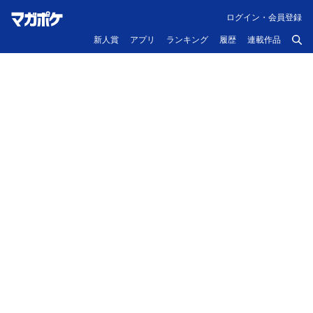
ログイン・会員登録
新人賞
アプリ
ランキング
履歴
連載作品