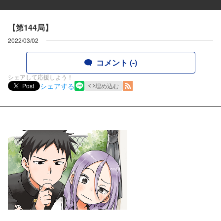
【第144局】
2022/03/02
コメント (-)
シェアして応援しよう！
シェアする
Post
埋め込む