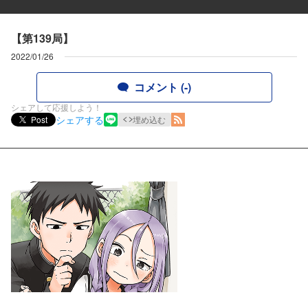
【第139局】
2022/01/26
コメント (-)
シェアして応援しよう！
シェアする
Post
埋め込む