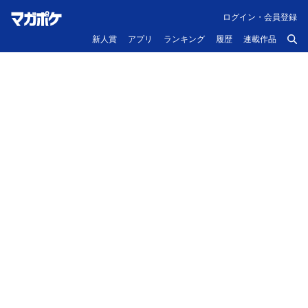
ログイン・会員登録
新人賞
アプリ
ランキング
履歴
連載作品