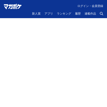
ログイン・会員登録
新人賞
アプリ
ランキング
履歴
連載作品