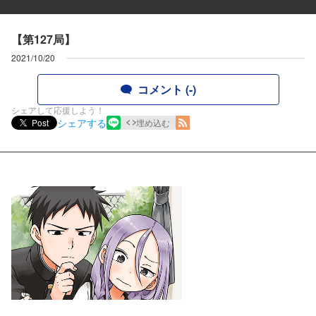
【第127局】
2021/10/20
コメント (-)
シェアして応援しよう！
シェアする
Post
埋め込む