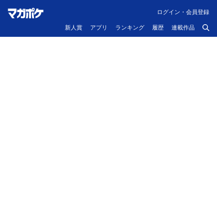
ログイン・会員登録
新人賞
アプリ
ランキング
履歴
連載作品