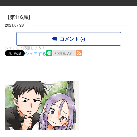
【第116局】
2021/07/28
コメント (-)
シェアして応援しよう！
シェアする
Post
埋め込む