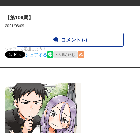
【第109局】
2021/06/09
コメント (-)
シェアして応援しよう！
シェアする
Post
埋め込む