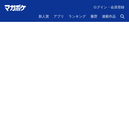
ログイン・会員登録
新人賞
アプリ
ランキング
履歴
連載作品