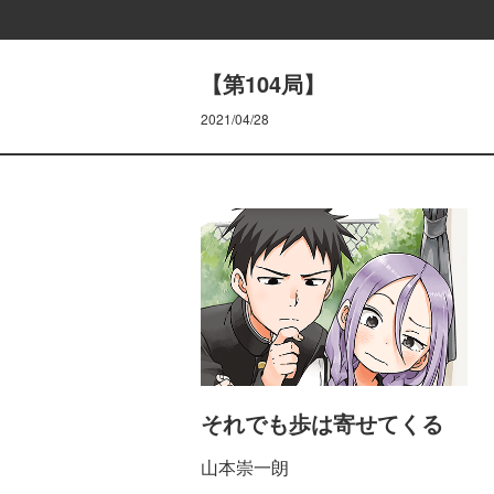
【第104局】
2021/04/28
それでも歩は寄せてくる
山本崇一朗