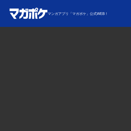
マンガアプリ「マガポケ」公式WEB！