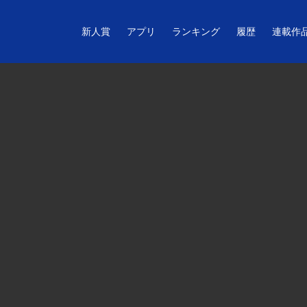
新人賞
アプリ
ランキング
履歴
連載作