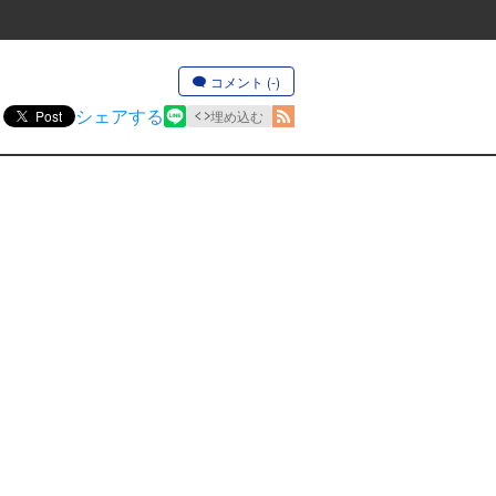
コメント (-)
シェアする
Post
埋め込む