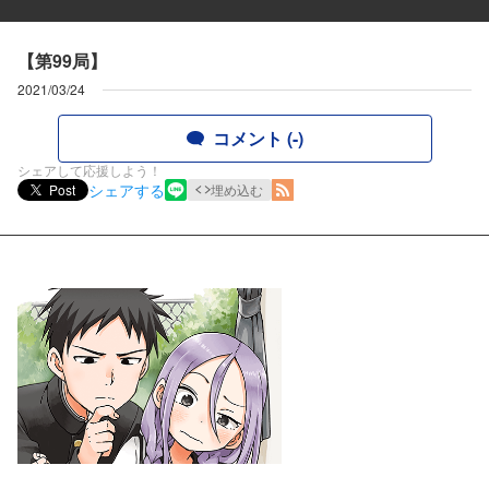
【第99局】
2021/03/24
コメント (-)
シェアして応援しよう！
シェアする
Post
埋め込む