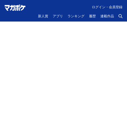
ログイン・会員登録
新人賞
アプリ
ランキング
履歴
連載作品