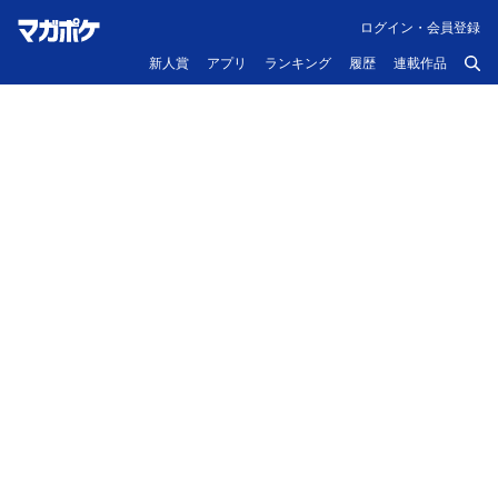
ログイン・会員登録
新人賞
アプリ
ランキング
履歴
連載作品