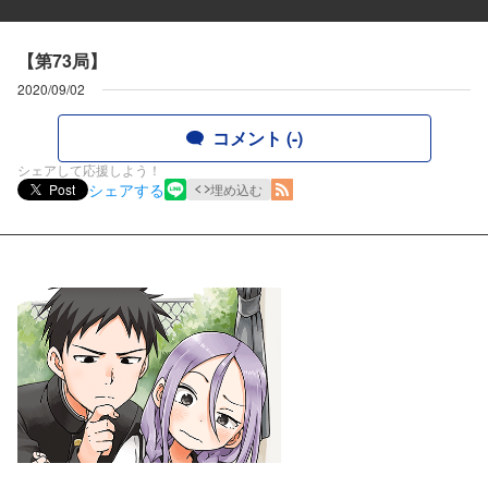
【第73局】
2020/09/02
コメント (-)
シェアして応援しよう！
シェアする
Post
埋め込む