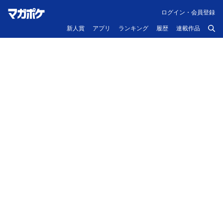
ログイン・会員登録
新人賞
アプリ
ランキング
履歴
連載作品