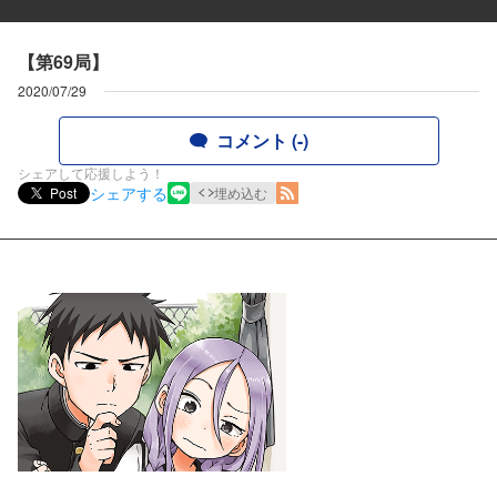
【第69局】
2020/07/29
コメント (-)
シェアして応援しよう！
シェアする
Post
埋め込む