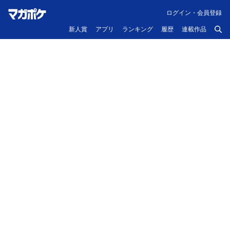
ログイン・会員登録
新人賞
アプリ
ランキング
履歴
連載作品