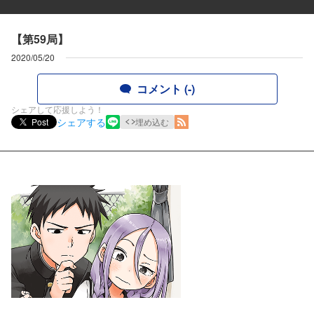
【第59局】
2020/05/20
コメント (-)
シェアして応援しよう！
シェアする
Post
埋め込む