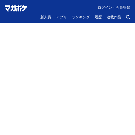
ログイン・会員登録
新人賞
アプリ
ランキング
履歴
連載作品