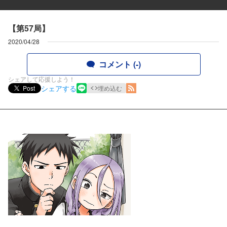
【第57局】
2020/04/28
コメント (-)
シェアして応援しよう！
シェアする
Post
埋め込む