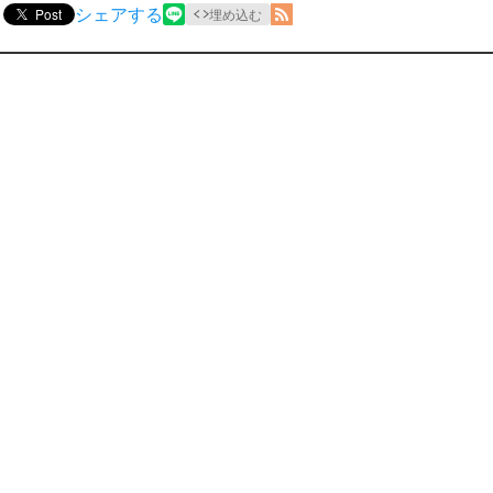
シェアする
Post
埋め込む