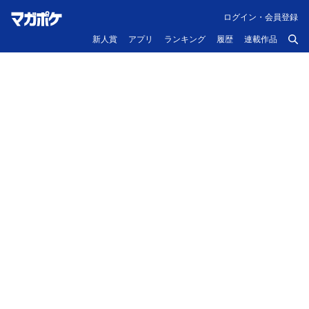
ログイン・会員登録
新人賞
アプリ
ランキング
履歴
連載作品