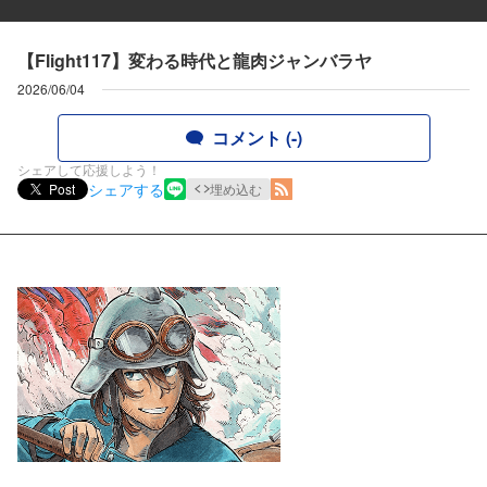
【Flight117】変わる時代と龍肉ジャンバラヤ
2026/06/04
コメント (-)
シェアして応援しよう！
シェアする
Post
埋め込む