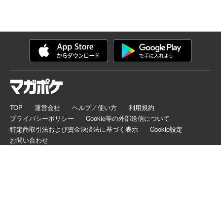
TOP
運営会社
ヘルプ／使い方
利用規約
プライバシーポリシー
Cookie等の外部送信について
特定商取引法および資金決済法に基づく表示
Cookie設定
お問い合わせ
マガポケは正規版配信サイトマークを取得したサービスです。
©
KODANSHA LTD.
ALL RIGHTS RESERVED.