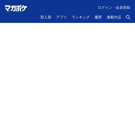
ログイン・会員登録
新人賞
アプリ
ランキング
履歴
連載作品