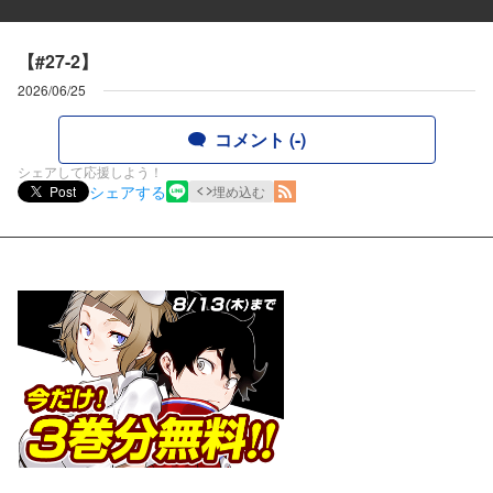
【#27-2】
2026/06/25
コメント (-)
シェアして応援しよう！
シェアする
Post
埋め込む