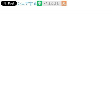
シェアする
Post
埋め込む