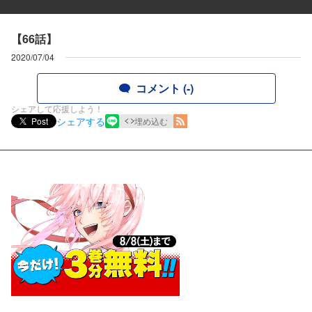
【66話】
2020/07/04
コメント (-)
シェアして応援しよう！
シェアする
Post
埋め込む