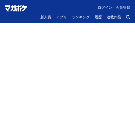
ログイン・会員登録
新人賞
アプリ
ランキング
履歴
連載作品