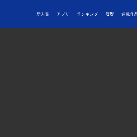
新人賞
アプリ
ランキング
履歴
連載作