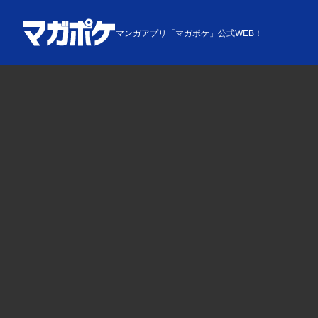
マンガアプリ「マガポケ」公式WEB！