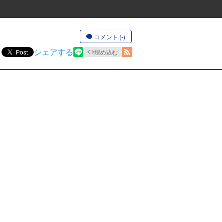
コメント (-)
シェアする
Post
埋め込む