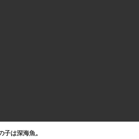
の子は深海魚。