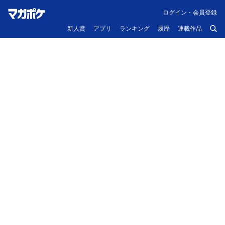
ログイン・会員登録
新人賞
アプリ
ランキング
履歴
連載作品