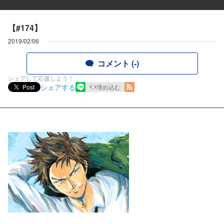
【#174】
2019/02/06
コメント (-)
シェアして応援しよう！
シェアする
Post
埋め込む