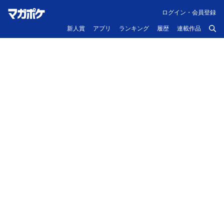
ログイン・会員登録
新人賞
アプリ
ランキング
履歴
連載作品