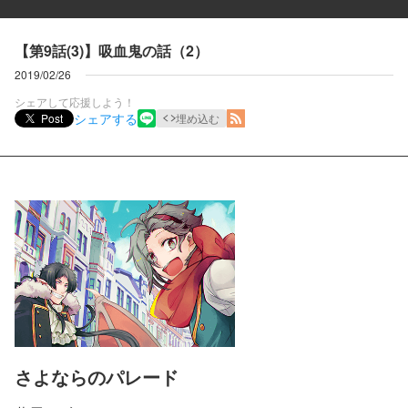
【第9話(3)】吸血鬼の話（2）
2019/02/26
シェアして応援しよう！
シェアする
Post
埋め込む
さよならのパレード