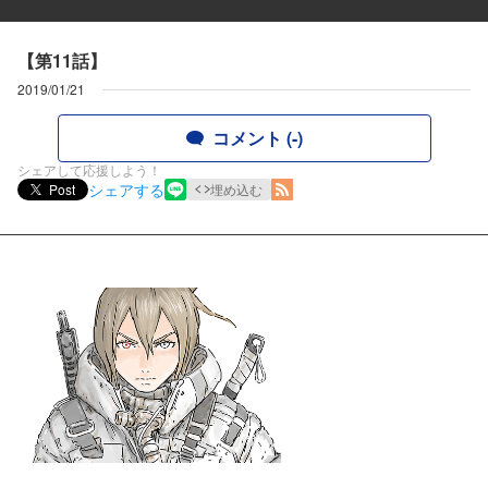
【第11話】
2019/01/21
コメント (-)
シェアして応援しよう！
シェアする
Post
埋め込む