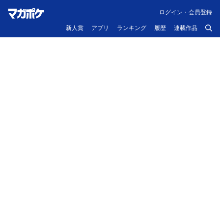
ログイン・会員登録
新人賞
アプリ
ランキング
履歴
連載作品