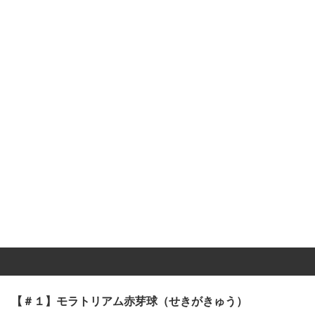
【＃１】モラトリアム赤芽球（せきがきゅう）