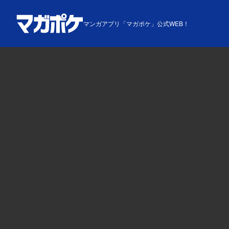
マンガアプリ「マガポケ」公式WEB！