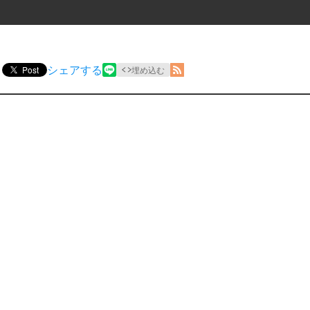
シェアする
Post
埋め込む