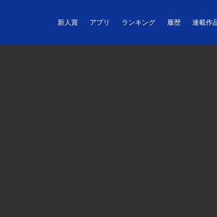
新人賞
アプリ
ランキング
履歴
連載作