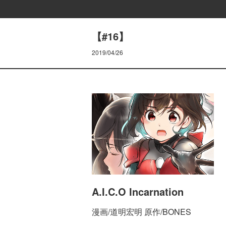
【#16】
2019/04/26
A.I.C.O Incarnation
漫画/道明宏明 原作/BONES