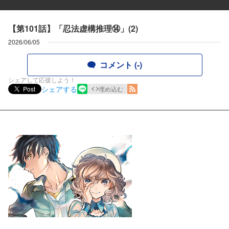
【第101話】「忍法虚構推理⑭」(2)
2026/06/05
コメント (-)
シェアして応援しよう！
シェアする
Post
埋め込む