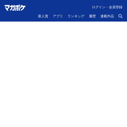
ログイン・会員登録
新人賞
アプリ
ランキング
履歴
連載作品