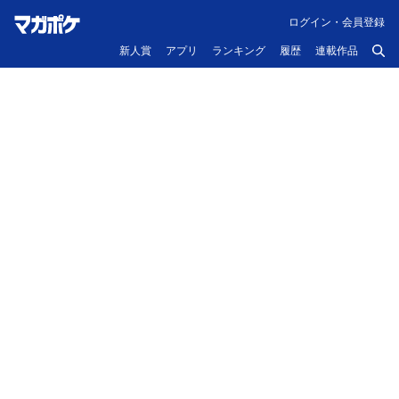
ログイン・会員登録
新人賞
アプリ
ランキング
履歴
連載作品