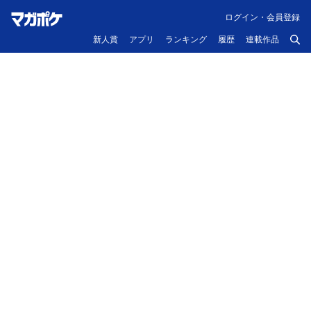
ログイン・会員登録
新人賞
アプリ
ランキング
履歴
連載作品