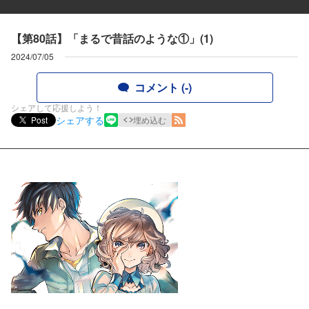
【第80話】「まるで昔話のような①」(1)
2024/07/05
コメント (-)
シェアして応援しよう！
シェアする
Post
埋め込む