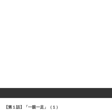
【第１話】「一眼一足」（１）