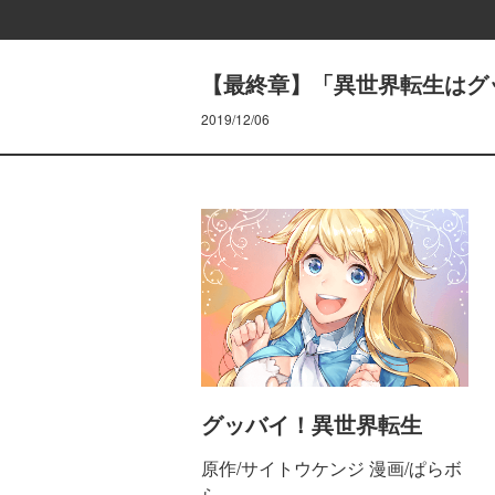
【最終章】「異世界転生はグッ
2019/12/06
グッバイ！異世界転生
原作/サイトウケンジ 漫画/ぱらボ
ら