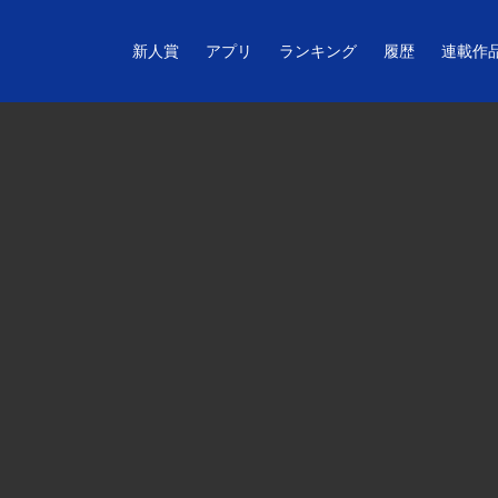
新人賞
アプリ
ランキング
履歴
連載作