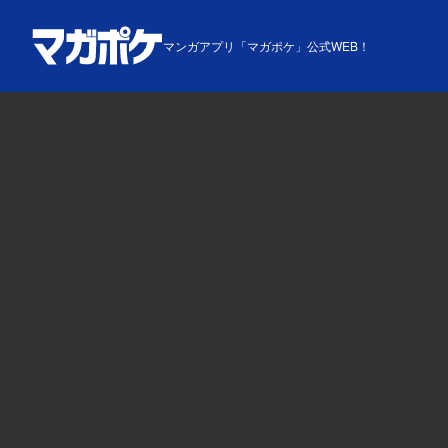
マンガアプリ「マガポケ」公式WEB！