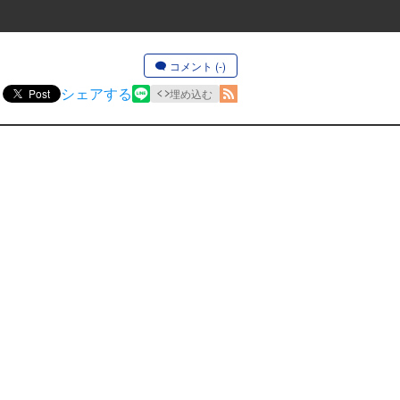
コメント (-)
シェアする
Post
埋め込む