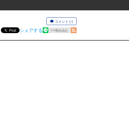
コメント (-)
シェアする
Post
埋め込む