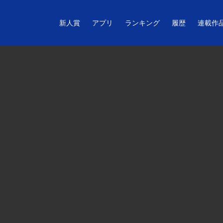
新人賞
アプリ
ランキング
履歴
連載作