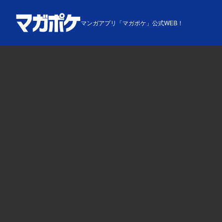
マンガアプリ「マガポケ」公式WEB！