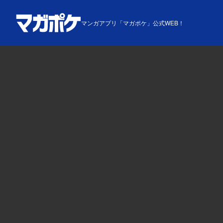
マンガアプリ「マガポケ」公式WEB！