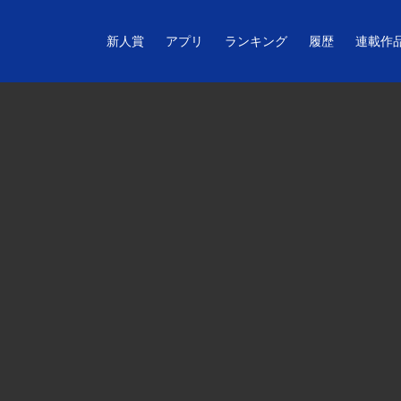
新人賞
アプリ
ランキング
履歴
連載作