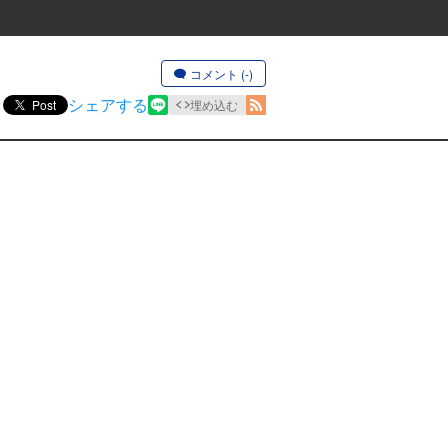
コメント (-)
シェアする
Post
埋め込む