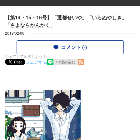
【第14・15・16号】「遷都せいや」「いらぬやしき」
「さよならかんかく」
2019/02/06
コメント (-)
シェアして応援しよう！
シェアする
Post
埋め込む