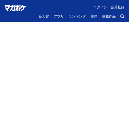
ログイン・会員登録
新人賞
アプリ
ランキング
履歴
連載作品