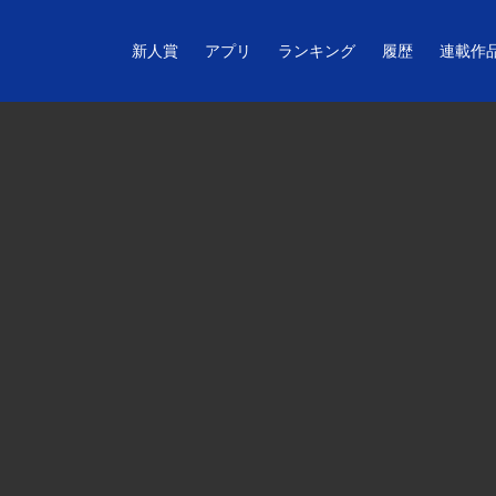
新人賞
アプリ
ランキング
履歴
連載作