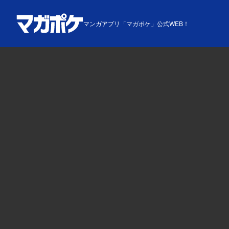
マンガアプリ「マガポケ」公式WEB！