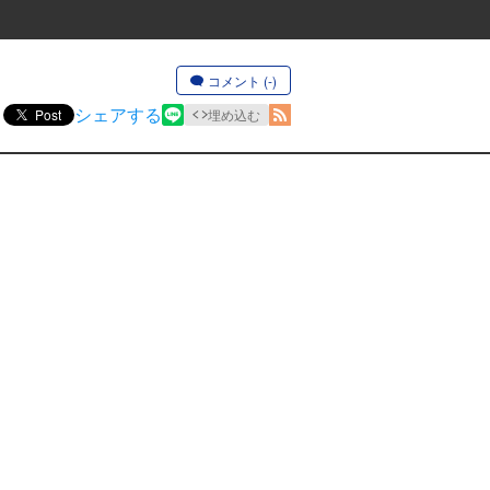
コメント (-)
シェアする
Post
埋め込む