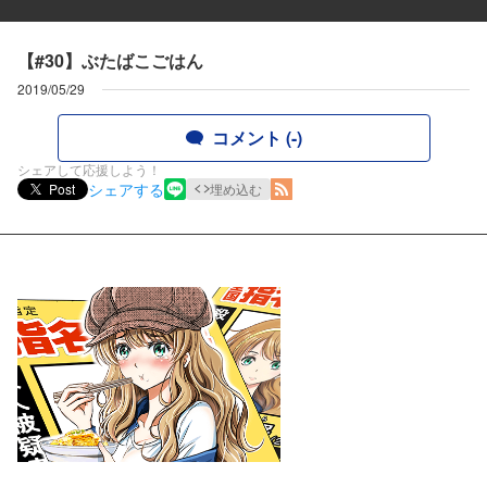
【#30】ぶたばこごはん
2019/05/29
コメント (-)
シェアして応援しよう！
シェアする
Post
埋め込む