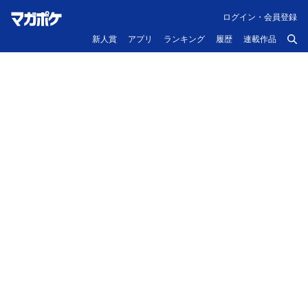
ログイン・会員登録
新人賞
アプリ
ランキング
履歴
連載作品