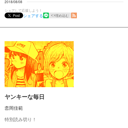
2018/08/08
シェアして応援しよう！
シェアする
Post
埋め込む
ヤンキーな毎日
枩岡佳範
特別読み切り！