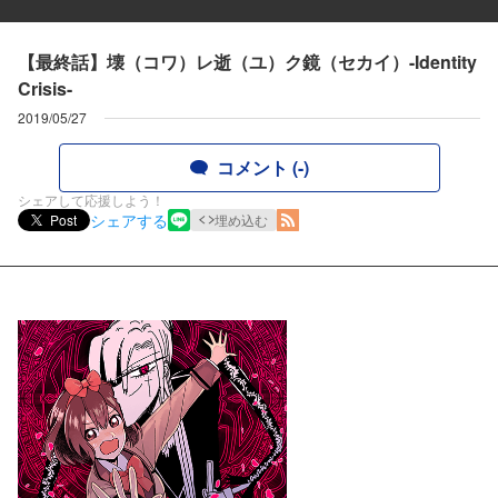
【最終話】壊（コワ）レ逝（ユ）ク鏡（セカイ）-Identity
Crisis-
2019/05/27
コメント (-)
シェアして応援しよう！
シェアする
Post
埋め込む