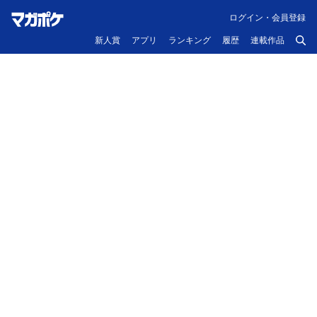
ログイン・会員登録
新人賞
アプリ
ランキング
履歴
連載作品