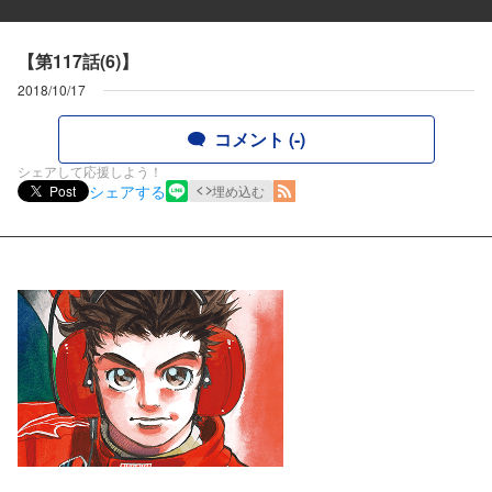
【第117話(6)】
2018/10/17
コメント (-)
シェアして応援しよう！
シェアする
Post
埋め込む