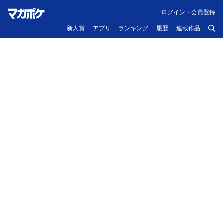
ログイン・会員登録
新人賞
アプリ
ランキング
履歴
連載作品