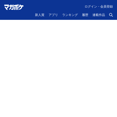
ログイン・会員登録
新人賞
アプリ
ランキング
履歴
連載作品