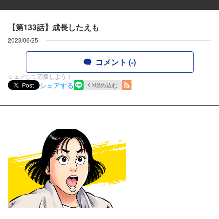
【第133話】成長したえも
2023/06/25
コメント (-)
シェアして応援しよう！
シェアする
Post
埋め込む