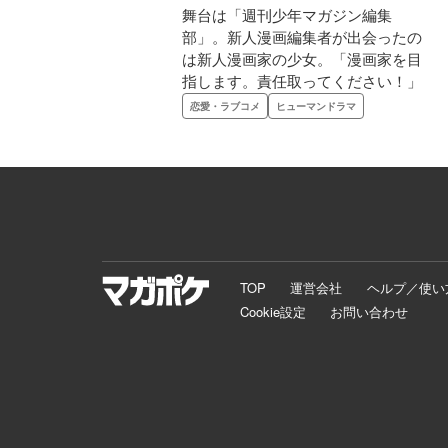
舞台は「週刊少年マガジン編集
部」。新人漫画編集者が出会ったの
は新人漫画家の少女。「漫画家を目
指します。責任取ってください！」
恋愛・ラブコメ
ヒューマンドラマ
TOP
運営会社
ヘルプ／使い
Cookie設定
お問い合わせ