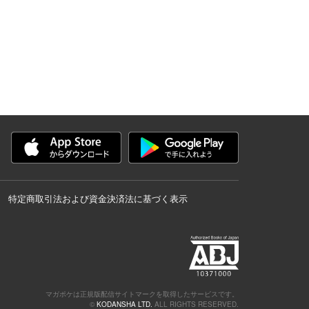
特定商取引法および資金決済法に基づく表示
マガポケは正規版配信サイトマークを取得したサービスです。
©
KODANSHA LTD.
ALL RIGHTS RESERVED.