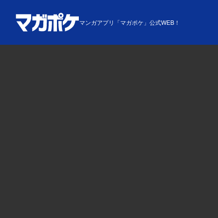
マンガアプリ「マガポケ」公式WEB！