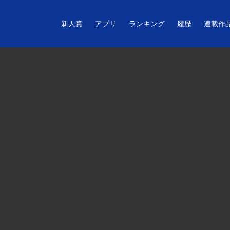
新人賞
アプリ
ランキング
履歴
連載作