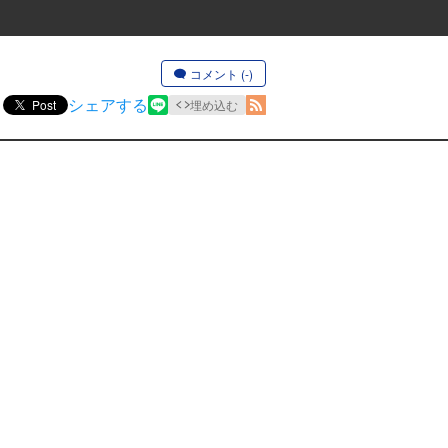
コメント (-)
シェアする
Post
埋め込む