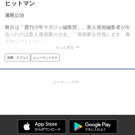
ヒットマン
瀬尾公治
舞台は「週刊少年マガジン編集部」。新人漫画編集者が出
会ったのは新人漫画家の少女。「漫画家を目指します。責
任取ってください！」
もっと見る
恋愛・ラブコメ
ヒューマンドラマ
ローディング中…