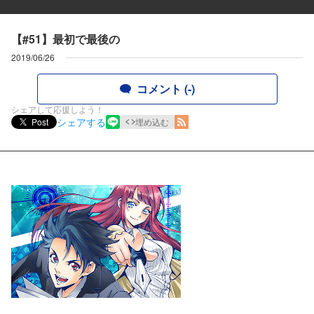
【#51】最初で最後の
2019/06/26
コメント (-)
シェアして応援しよう！
シェアする
Post
埋め込む