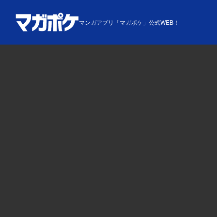
マンガアプリ「マガポケ」公式WEB！