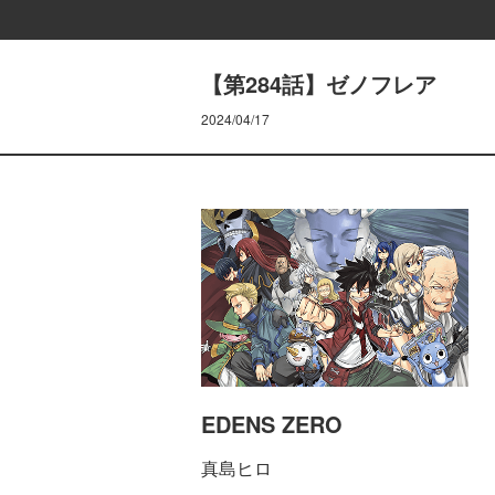
【第284話】ゼノフレア
2024/04/17
EDENS ZERO
真島ヒロ