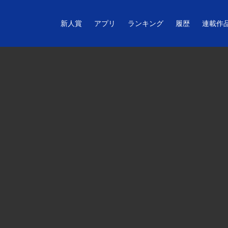
新人賞
アプリ
ランキング
履歴
連載作