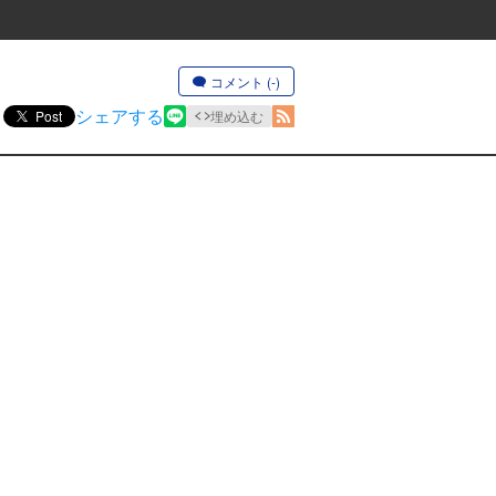
コメント (-)
シェアする
Post
埋め込む