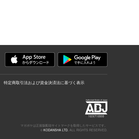
特定商取引法および資金決済法に基づく表示
マガポケは正規版配信サイトマークを取得したサービスです。
©
KODANSHA LTD.
ALL RIGHTS RESERVED.