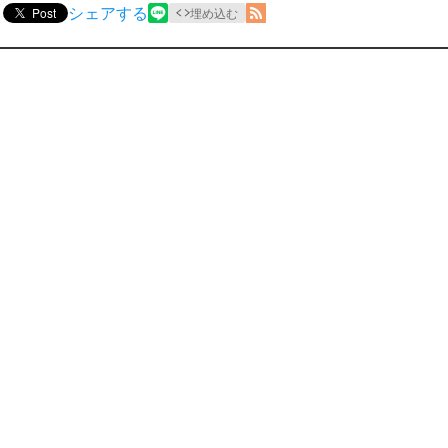
シェアする
Post
埋め込む